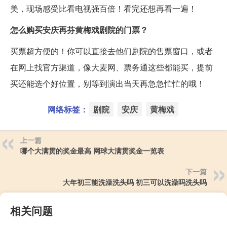
美，现场感受比看电视强百倍！看完还想再看一遍！
怎么购买安庆再芬黄梅戏剧院的门票？
买票超方便的！你可以直接去他们剧院的售票窗口，或者
在网上找官方渠道，像大麦网、票务通这些都能买，提前
买还能选个好位置，别等到演出当天再急急忙忙的哦！
网络标签：
剧院
安庆
黄梅戏
上一篇
哪个大满贯的奖金最高 网球大满贯奖金一览表
下一篇
大年初三能洗澡洗头吗 初三可以洗澡吗洗头吗
相关问题