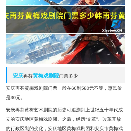
安庆
黄梅戏
剧院
再芬
门票多少
安庆再芬黄梅戏剧院门票一般在60到580元不等，惠民价
是30元。
安庆再芬黄梅艺术剧院的历史可追溯到上世纪五十年代成
立的安庆地区黄梅戏剧团。之后，经历“文革”、改革开放
的行政区划的变化，安庆地区黄梅戏剧团和安庆市黄梅戏