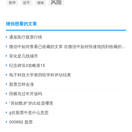
风险
还不
软件
领域
猜你想看的文章
通策医疗股票行情
微信中如何查看已收藏的文章 在微信中如何快速地找到收藏的文章
宣化是几线城市
纪念碑谷2攻略第15
电子科技大学第四轮学科评估结果
股票怎样会涨
田横岛过年开放吗
“吾始数岁”的出处是哪里
g在股票中是什么意思
000882 股票