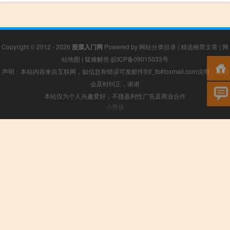
Copyright © 2012 - 2026
股票入门网
Powered by
网站分类目录
|
精选推荐文章
|
网
站地图
|
疑难解答
皖ICP备09015033号
声明：本站内容来自互联网，如信息有错误可发邮件到f_fb#foxmail.com说明，我们
会及时纠正，谢谢
本站仅为个人兴趣爱好，不接盈利性广告及商业合作
小男孩