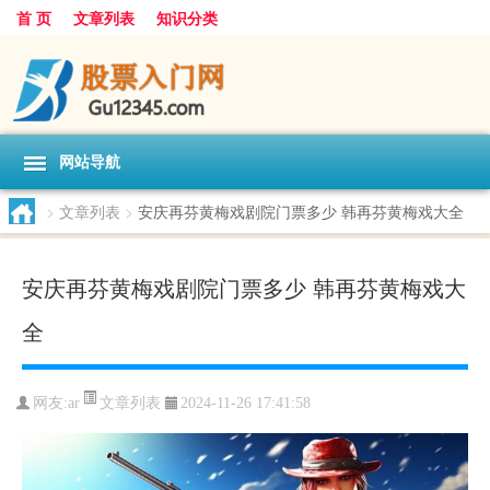
首 页
文章列表
知识分类
网站导航
>
文章列表
>
安庆再芬黄梅戏剧院门票多少 韩再芬黄梅戏大全
安庆再芬黄梅戏剧院门票多少 韩再芬黄梅戏大
全
文章列表
网友:
ar
2024-11-26 17:41:58