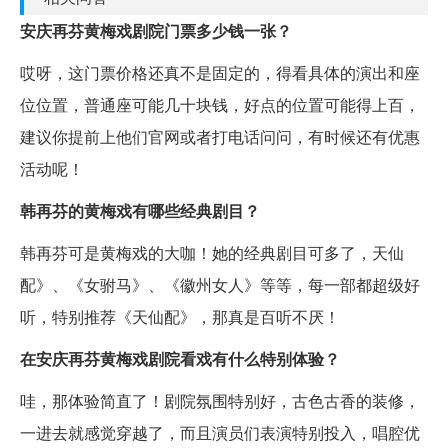
安庆再芬黄梅戏剧院门票多少钱一张？
哎呀，这门票价格还真不是固定的，得看具体的演出和座
位位置，普通座可能几十块钱，好点的位置可能得上百，
建议你提前上他们官网或者打电话问问，有时候还有优惠
活动呢！
韩再芬的黄梅戏有哪些经典剧目？
韩再芬可是黄梅戏的大咖！她的经典剧目可多了，天仙
配》、《女驸马》、《徽州女人》等等，每一部都超级好
听，特别推荐《天仙配》，那真是百听不厌！
在安庆再芬黄梅戏剧院看戏有什么特别体验？
哇，那体验简直了！剧院氛围特别好，古色古香的装修，
一进去就感觉穿越了，而且演员们表演特别投入，唱腔优