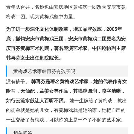
青年队合并，名称也由安庆地区黄梅戏一团改为安庆市黄
梅戏二团。现为黄梅戏坚中力量。
为了进一步深化文化体制改革，增加品牌效应，2005年
底，撤销安庆市黄梅戏三团，安庆市黄梅戏二团更名为安
庆再芬黄梅艺术剧院，著名表演艺术家、中国剧协副主席
韩再芬女士出任剧院院长。
黄梅戏艺术家韩再芬有孩子吗
没有孩子。
韩再芬是著名黄梅戏艺术家，她的代表作有女
附马，天仙配，孟姜女等作品，其唱腔圆润，咬字清晰，
如行云流水般让人百听不厌。
她一生嫁给了黄梅戏，教出
的徒弟就是她的儿女，有黄梅戏就是她的家，她把自己的
一生交给了黄梅戏，可以称的上是一个了不起的艺术家。
相关问答