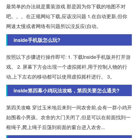
最简单的办法就是重装游戏 那是因为你下载的地图不对
吧。。。在正规网站下载,应该没问题 1.在自动更新,但你
网速太慢或者网络有问题所以没反应(自动。
inside手机版怎么玩?
按照以下步骤进行操作即可: 1. 下载Inside手机版并打开游
戏。 2. 屏幕下方会出现一个虚拟摇杆,用于控制人物的行
动,上下左右的移动都可以使用虚拟摇杆进行。 3。
inside第四幕小鸡玩法攻略，第四关要怎么通关?
第四关攻略 穿过玉米地后来到一间农舍前,会有一群小鸡开
始围着小男孩。农舍的大门关闭了,但是可以在前面找到一
根绳子,爬上绳子后荡到前面的窗台进入农舍...