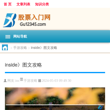
首 页
文章列表
知识分类
网站导航
>
手游攻略
>
inside》图文攻略
inside》图文攻略
手游攻略
网友:
ins
2024-05-03 09:49:30