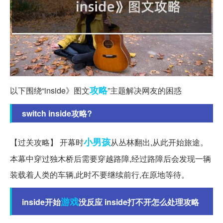
攻略
以下围绕“inside》图文
”主题解决网友的困惑
switch inside攻略?
小男孩
【过关攻略】 开幕时
从丛林翻出,从此开始旅途。
本幕中穿过独木桥后需要穿越路障,经过路障后会发现一辆
装载着人类的车辆,此时不要继续前行,在原地等待。
游戏
inside开始
没反应 inside打不开怎么处理攻略