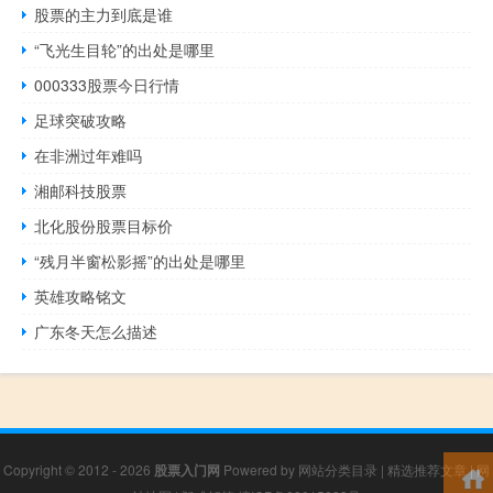
股票的主力到底是谁
“飞光生目轮”的出处是哪里
000333股票今日行情
足球突破攻略
在非洲过年难吗
湘邮科技股票
北化股份股票目标价
“残月半窗松影摇”的出处是哪里
英雄攻略铭文
广东冬天怎么描述
Copyright © 2012 - 2026
股票入门网
Powered by
网站分类目录
|
精选推荐文章
|
网