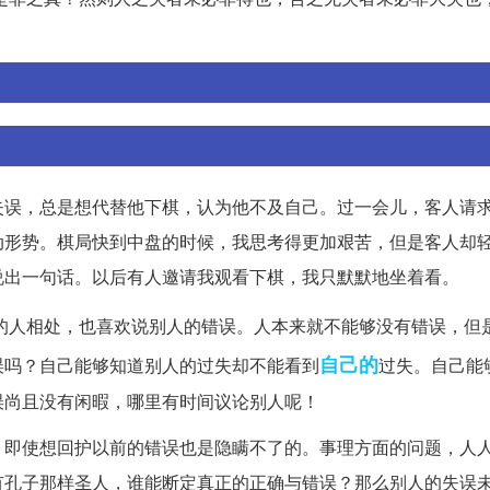
失误，总是想代替他下棋，认为他不及自己。过一会儿，客人请
动形势。棋局快到中盘的时候，我思考得更加艰苦，但是客人却
说出一句话。以后有人邀请我观看下棋，我只默默地坐着看。
的人相处，也喜欢说别人的错误。人本来就不能够没有错误，但
自己的
误吗？自己能够知道别人的过失却不能看到
过失。自己能
误尚且没有闲暇，哪里有时间议论别人呢！
，即使想回护以前的错误也是隐瞒不了的。事理方面的问题，人
有孔子那样圣人，谁能断定真正的正确与错误？那么别人的失误