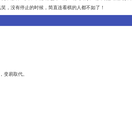
讥笑，没有停止的时候，简直连看棋的人都不如了！
，变易取代。