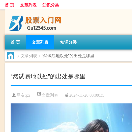
首 页
文章列表
知识分类
首 页
文章列表
知识分类
>
文章列表
>
“然试易地以处”的出处是哪里
“然试易地以处”的出处是哪里
文章列表
网友:
jzr
2024-11-20 08:09:35