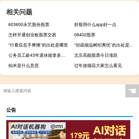
相关问题
603600永艺股份股票
炒股用什么app好一点
怎样开通创业板股票交易
08402股票
“行看叹息手摩拂”的出处是哪里
“但疏烟远树织离忧”的出处是哪里
公务员工龄43年退休能拿多少钱
北京高能股票今日涨跌
灿米是什么意思
过年放烟花大家怎么看见
☚
公告