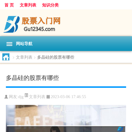
首 页
文章列表
知识分类
网站导航
>
文章列表
>
多晶硅的股票有哪些
多晶硅的股票有哪些
文章列表
网友:
djg
2023-03-06 17:46:55