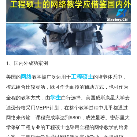
1、国内外成功案例
网络
工程硕士
美国的
教学被广泛运用于
的培养体系中，
模式组合比较灵活，既可作为面授的辅助方式，也可作为
学生
全程的教学方式，由
白行选择。美国威斯康星大学麦
迪逊分校采用MEPP计划，在整个教学过程中儿乎都通过
网络来传输，课程完成率达到9800，成效显著。密苏里大
学采矿工程专业的工程硕士也采用全程的网络教学的培养
方案，工程硕士学生通过网络课堂完成学业，效果也较