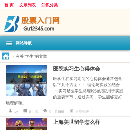
首 页
文章列表
知识分类
网站导航
>
有关“学生”的文章
医院实习生心得体会
医学生在实习期间的心得体会通常包含
以下几个方面： 1. 理论与实践的结合
： 实习是医学生将理论知识应用于实践
的重要环节，通过实习，学生能够更好
地理解和...
yy
01-10
0
696
文章列表
上海美世留学怎么样