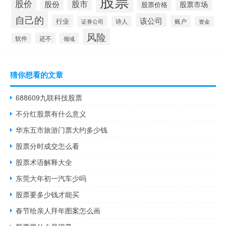
股票
股价
股市
股份
股票市场
股票价格
自己的
该公司
行业
账户
证券公司
诗人
资金
风险
还不
软件
领域
猜你想看的文章
688609九联科技股票
不分红股票有什么意义
华东五市旅游门票大约多少钱
股票分时成交怎么看
股票术语解释大全
东莞大年初一汽车少吗
股票要多少钱才能买
春节给亲人拜年图案怎么画