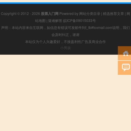
Copyright © 2012 - 2026
股票入门网
Powered by
网站分类目录
|
精选推荐文章
|
网
站地图
|
疑难解答
皖ICP备09015033号
声明：本站内容来自互联网，如信息有错误可发邮件到f_fb#foxmail.com说明，我们
会及时纠正，谢谢
本站仅为个人兴趣爱好，不接盈利性广告及商业合作
小男孩