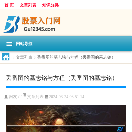
首 页
文章列表
知识分类
网站导航
>
文章列表
>
丢番图的墓志铭与方程（丢番图的墓志铭）
丢番图的墓志铭与方程（丢番图的墓志铭）
文章列表
网友:
df
2024-03-24 03:51:14