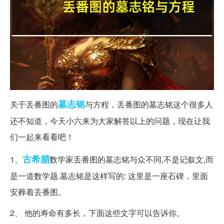
墓志铭
关于丢番图的
与方程，丢番图的墓志铭这个很多人
还不知道，今天小六来为大家解答以上的问题，现在让我
们一起来看看吧！
古希腊
1、
数学家丢番图的墓志铭与众不同,不是记叙文,而
是一道数学题.墓志铭是这样写的: 这里是一座石碑，里面
安葬着丢番图。
2、 他的寿命有多长，下面这些文字可以告诉你。