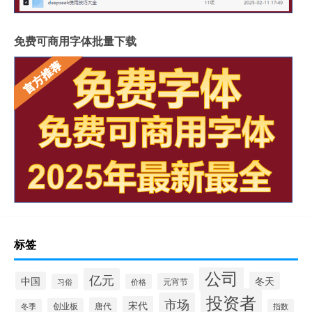
免费可商用字体批量下载
标签
公司
亿元
中国
冬天
元宵节
习俗
价格
投资者
市场
宋代
唐代
创业板
冬季
指数