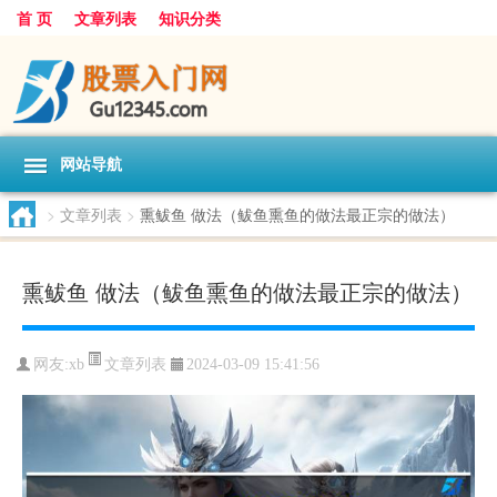
首 页
文章列表
知识分类
网站导航
>
文章列表
>
熏鲅鱼 做法（鲅鱼熏鱼的做法最正宗的做法）
熏鲅鱼 做法（鲅鱼熏鱼的做法最正宗的做法）
文章列表
网友:
xb
2024-03-09 15:41:56