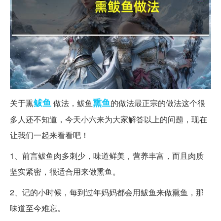
鲅鱼
熏鱼
关于熏
做法，鲅鱼
的做法最正宗的做法这个很
多人还不知道，今天小六来为大家解答以上的问题，现在
让我们一起来看看吧！
1、前言鲅鱼肉多刺少，味道鲜美，营养丰富，而且肉质
坚实紧密，很适合用来做熏鱼。
2、记的小时候，每到过年妈妈都会用鲅鱼来做熏鱼，那
味道至今难忘。