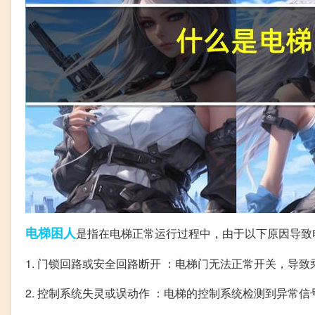
电梯
困人
是指在电梯正常运行过程中，由于以下原因导致
1. 门锁回路或安全回路断开 ：电梯门无法正常开关，导
2. 控制系统失灵或误动作 ：电梯的控制系统检测到异常