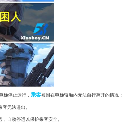
乘客
电梯停止运行，
被困在电梯轿厢内无法自行离开的情况：
致乘客无法进出。
信号，自动停运以保护乘客安全。