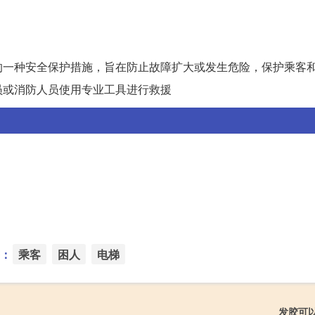
的一种安全保护措施，旨在防止故障扩大或发生危险，保护乘客
员或消防人员使用专业工具进行救援
：
乘客
困人
电梯
发胶可