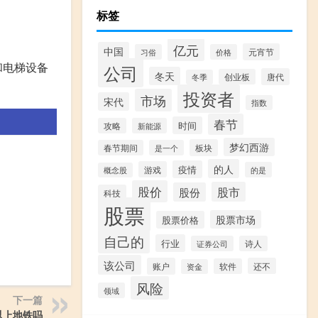
标签
亿元
中国
元宵节
习俗
价格
和电梯设备
公司
冬天
唐代
创业板
冬季
投资者
市场
宋代
指数
春节
时间
攻略
新能源
梦幻西游
板块
春节期间
是一个
的人
疫情
游戏
的是
概念股
股价
股市
股份
科技
股票
股票市场
股票价格
自己的
行业
证券公司
诗人
该公司
账户
还不
软件
资金
风险
领域
下一篇
以上地铁吗