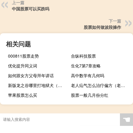
上一篇
中国股票可以买跌吗
下一篇
股票如何做波段操作
相关问题
000811股票走势
合纵科技股票
优化提升同义词
生化7第7章攻略
如何跟女方父母拜年讲话
高中数学有几何吗
新版龙之谷哪里打地狱犬（《龙之谷》龙之谷地狱犬玩家心得）
老人疝气怎么治疗偏方（老人疝气怎么治）
苹果股票怎么买
股票一般几月份分红
☚