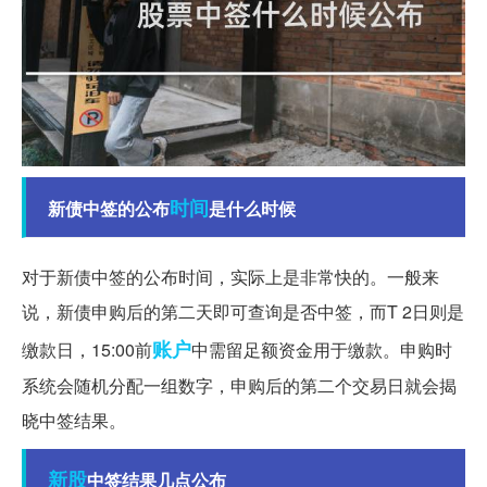
时间
新债中签的公布
是什么时候
对于新债中签的公布时间，实际上是非常快的。一般来
说，新债申购后的第二天即可查询是否中签，而T 2日则是
账户
缴款日，15:00前
中需留足额资金用于缴款。申购时
系统会随机分配一组数字，申购后的第二个交易日就会揭
晓中签结果。
新股
中签结果几点公布