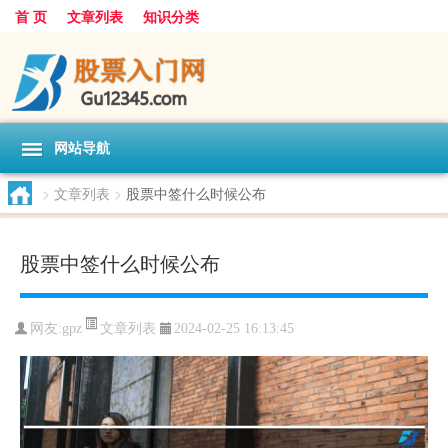
首 页
文章列表
知识分类
网站导航
>
文章列表
>
股票中签什么时候公布
股票中签什么时候公布
文章列表
网友:
gpz
2024-02-25 16:13:45