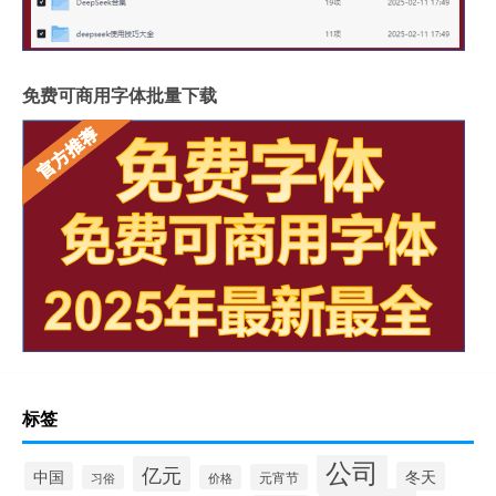
免费可商用字体批量下载
标签
公司
亿元
中国
冬天
元宵节
习俗
价格