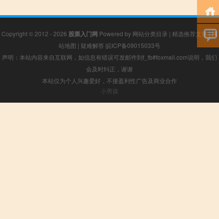
Copyright © 2012 - 2026
股票入门网
Powered by
网站分类目录
|
精选推荐文章
|
网
站地图
|
疑难解答
皖ICP备09015033号
声明：本站内容来自互联网，如信息有错误可发邮件到f_fb#foxmail.com说明，我们
会及时纠正，谢谢
本站仅为个人兴趣爱好，不接盈利性广告及商业合作
小男孩