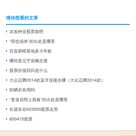
猜你想看的文章
农发种业股票股吧
“雨也须来”的出处是哪里
百亩脐橙基地多大年龄
哪些是元宇宙概念股
股票价值回归是什么
大众迈腾2014款蓝牙连接步骤（大众迈腾2014款）
防晒衣有用吗
“复道花明上苑春”的出处是哪里
长源东谷603950股票走势
600415股票