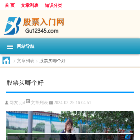
首 页
文章列表
知识分类
网站导航
>
文章列表
>
股票买哪个好
股票买哪个好
文章列表
网友:
gpl
2024-02-25 16:04:51