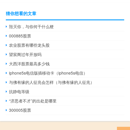
猜你想看的文章
毁灭你，与你何干什么梗
000885股票
农业股票有哪些龙头股
望宸阁过年开放吗
大西洋股票最高多少钱
iphone5s电信版插移动卡（iphone5s电信）
与佛有缘的人征兆会怎样（与佛有缘的人征兆）
抗静电等级
“济恶者不才”的出处是哪里
300005股票