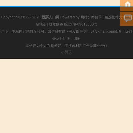
Copyright © 2012 - 2026
股票入门网
Powered by
网站分类目录
|
精选推荐文章
|
网
站地图
|
疑难解答
皖ICP备09015033号
声明：本站内容来自互联网，如信息有错误可发邮件到f_fb#foxmail.com说明，我们
会及时纠正，谢谢
本站仅为个人兴趣爱好，不接盈利性广告及商业合作
小男孩