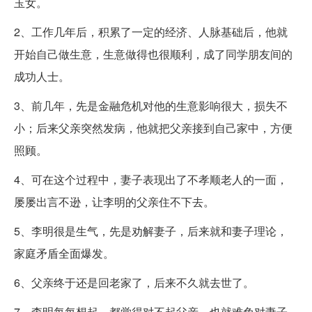
玉女。
2、工作几年后，积累了一定的经济、人脉基础后，他就
开始自己做生意，生意做得也很顺利，成了同学朋友间的
成功人士。
3、前几年，先是金融危机对他的生意影响很大，损失不
小；后来父亲突然发病，他就把父亲接到自己家中，方便
照顾。
4、可在这个过程中，妻子表现出了不孝顺老人的一面，
屡屡出言不逊，让李明的父亲住不下去。
5、李明很是生气，先是劝解妻子，后来就和妻子理论，
家庭矛盾全面爆发。
6、父亲终于还是回老家了，后来不久就去世了。
7、李明每每想起，都觉得对不起父亲，也就难免对妻子