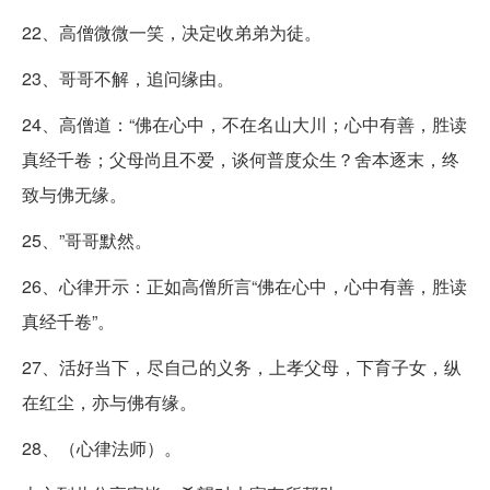
22、高僧微微一笑，决定收弟弟为徒。
23、哥哥不解，追问缘由。
24、高僧道：“佛在心中，不在名山大川；心中有善，胜读
真经千卷；父母尚且不爱，谈何普度众生？舍本逐末，终
致与佛无缘。
25、”哥哥默然。
26、心律开示：正如高僧所言“佛在心中，心中有善，胜读
真经千卷”。
27、活好当下，尽自己的义务，上孝父母，下育子女，纵
在红尘，亦与佛有缘。
28、（心律法师）。