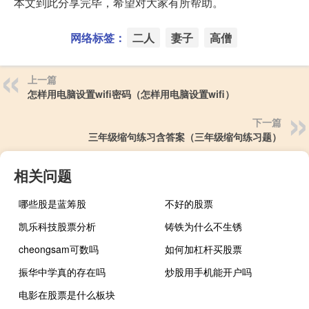
本文到此分享完毕，希望对大家有所帮助。
网络标签：
二人
妻子
高僧
上一篇
怎样用电脑设置wifi密码（怎样用电脑设置wifi）
下一篇
三年级缩句练习含答案（三年级缩句练习题）
相关问题
哪些股是蓝筹股
不好的股票
凯乐科技股票分析
铸铁为什么不生锈
cheongsam可数吗
如何加杠杆买股票
振华中学真的存在吗
炒股用手机能开户吗
电影在股票是什么板块