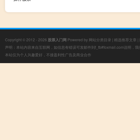
Copyright © 2012 - 2026
股票入门网
Powered by
网站分类目录
|
精选推荐文章
|
声明：本站内容来自互联网，如信息有错误可发邮件到f_fb#foxmail.com说明
本站仅为个人兴趣爱好，不接盈利性广告及商业合作