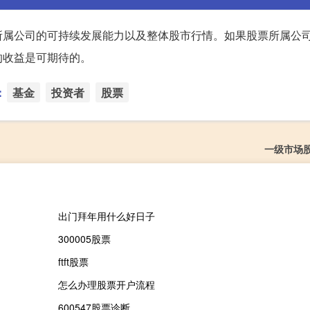
所属公司的可持续发展能力以及整体股市行情。如果股票所属公
的收益是可期待的。
：
基金
投资者
股票
一级市场
出门拜年用什么好日子
300005股票
ftft股票
怎么办理股票开户流程
600547股票诊断