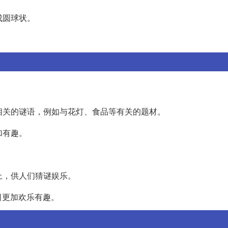
成圆球状。
化相关的谜语，例如与花灯、食品等有关的题材。
加有趣。
上，供人们猜谜娱乐。
日更加欢乐有趣。