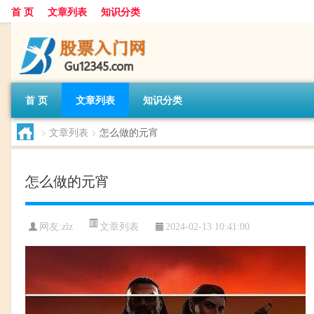
首 页
文章列表
知识分类
首 页
文章列表
知识分类
>
文章列表
>
怎么做的元宵
怎么做的元宵
文章列表
网友:
zlz
2024-02-13 10:41:00