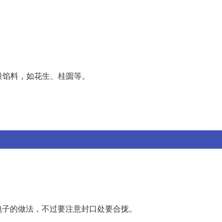
量馅料，如花生、桂圆等。
包子的做法，不过要注意封口处要合拢。