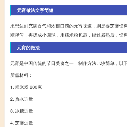
元宵做法文字简短
果想达到充满香气和浓郁口感的元宵味道，则是要芝麻馅
糖拌匀，再搓成小圆球，用糯米粉包裹，经过煮熟后，馅
元宵的做法
元宵是中国传统的节日美食之一，制作方法比较简单，以
所需材料：
1. 糯米粉 200克
2. 热水适量
3. 冰糖适量
4. 芝麻适量