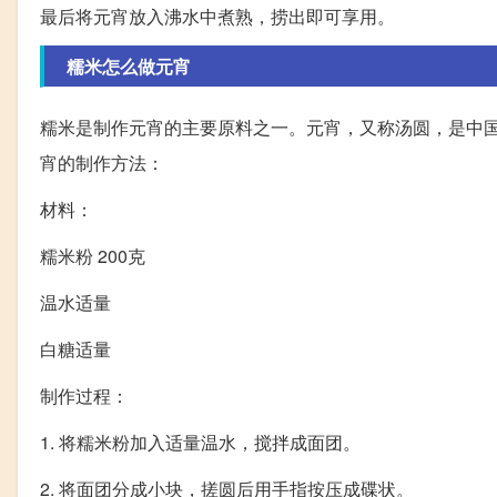
最后将元宵放入沸水中煮熟，捞出即可享用。
糯米怎么做元宵
糯米是制作元宵的主要原料之一。元宵，又称汤圆，是中
宵的制作方法：
材料：
糯米粉 200克
温水适量
白糖适量
制作过程：
1. 将糯米粉加入适量温水，搅拌成面团。
2. 将面团分成小块，搓圆后用手指按压成碟状。