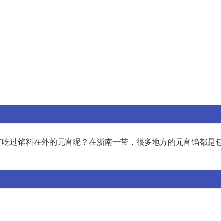
有吃过馅料在外的元宵呢？在浙南一带，很多地方的元宵馅都是