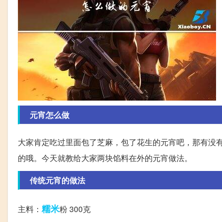
元宵怎么做
大家肯定吃过里面包了芝麻，包了花生的元宵吧，那有没
的哦。今天就教给大家两块馅料在外的元宵做法。
传统元宵的做法
糯米
主料：
粉 300克