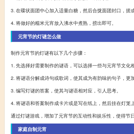
3. 在碟状面团中心加入适量白糖，然后合拢面团封口，搓
4. 将做好的糯米元宵放入沸水中煮熟，捞出即可。
元宵节的灯谜怎么做
制作元宵节的灯谜有以下几个步骤：
1. 先选择好需要制作的谜语，可以选择一些与元宵节文
2. 将谜语分解成诗句或歌词，使其成为有韵味的句子，更
3. 编写灯谜的答案，使其与谜语相对应，引人思考。
4. 将谜语和答案制作成卡片或是写在纸上，然后挂在灯笼
通过灯谜游戏，增加了元宵节的互动性和娱乐性，使得节
家庭自制元宵