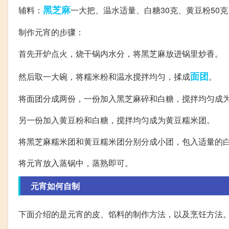
黑芝麻
辅料：
一大把、温水适量、白糖30克、黄豆粉50克
制作元宵的步骤：
首先开炉点火，烧干锅内水分，将黑芝麻放进锅里炒香。
面团
然后取一大碗，将糯米粉和温水搅拌均匀，揉成
。
将面团分成两份，一份加入黑芝麻碎和白糖，搅拌均匀成
另一份加入黄豆粉和白糖，搅拌均匀成为黄豆糯米团。
将黑芝麻糯米团和黄豆糯米团分别分成小团，包入适量的
将元宵放入蒸锅中，蒸熟即可。
元宵如何自制
下面介绍的是元宵的皮、馅料的制作方法，以及烹饪方法