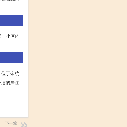
米。小区内
，位于余杭
舒适的居住
下一篇