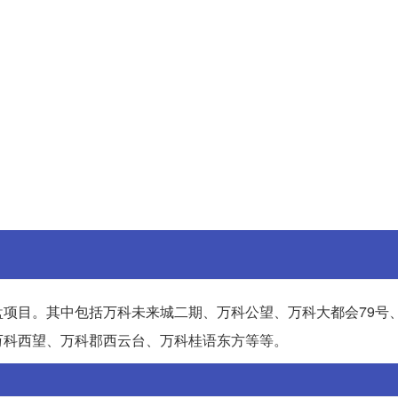
项目。其中包括万科未来城二期、万科公望、万科大都会79号
万科西望、万科郡西云台、万科桂语东方等等。