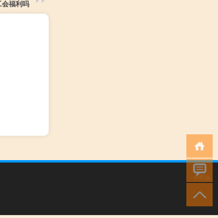
工会福利吗
小男孩