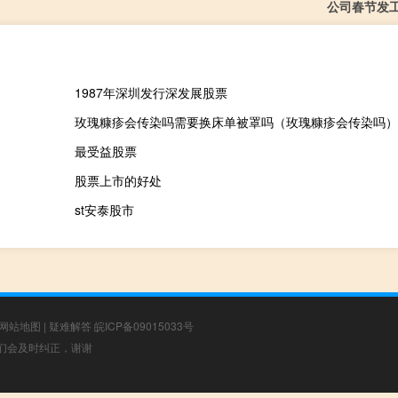
公司春节发
1987年深圳发行深发展股票
玫瑰糠疹会传染吗需要换床单被罩吗（玫瑰糠疹会传染吗）
最受益股票
股票上市的好处
st安泰股市
网站地图
|
疑难解答
皖ICP备09015033号
，我们会及时纠正，谢谢