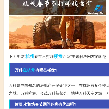
杭州
楼盘
下面围绕“
春节不打烊
介绍”主题解决网友的困惑
在杭州
万科
有哪些楼盘?
万科是中国知名的房地产开发企业之一，在杭州有多个楼盘
之城、万科杭宸、金茂万科新都会、地铁万科天空之城、
紫薇.永和坊春节期间购房有优惠吗?