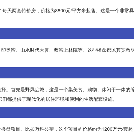
每天两套特价房，价格为8800元/平方米起售。这是一个非常
、印奥湾、山水时代大厦、蓝湾上林院等。这些楼盘都以其宽敞
选择。首先是野风启城，这是一个集美食、购物、休闲于一体的
它们都提供了现代化的居住环境和便利的生活配套设施。
盘项目。比如万科公望，这个项目的价格约为1200万元/套起