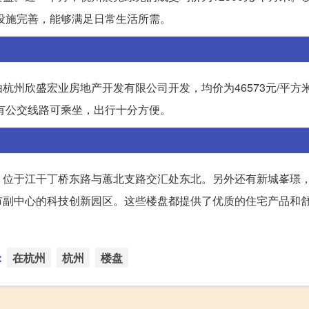
套设施完善，能够满足日常生活所需。
州欣盛宏业房地产开发有限公司开发，均价为46573元/平方
还有公交线路可乘坐，出行十分方便。
，位于江干丁桥东路与蕙北支路交汇处东北。另外还有新城峯璟
市副中心的科技创新园区。这些楼盘都提供了优质的住宅产品和
：
在杭州
杭州
楼盘