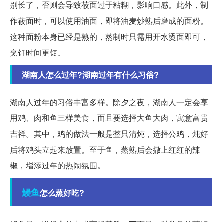
别长了，否则会导致莜面过于粘糊，影响口感。此外，制
作莜面时，可以使用油面，即将油麦炒熟后磨成的面粉。
这种面粉本身已经是熟的，蒸制时只需用开水烫面即可，
烹饪时间更短。
湖南人怎么过年?湖南过年有什么习俗?
湖南人过年的习俗丰富多样。除夕之夜，湖南人一定会享
用鸡、肉和鱼三样美食，而且要选择大鱼大肉，寓意富贵
吉祥。其中，鸡的做法一般是整只清炖，选择公鸡，炖好
后将鸡头立起来放置。至于鱼，蒸熟后会撒上红红的辣
椒，增添过年的热闹氛围。
鳗鱼
怎么蒸好吃?