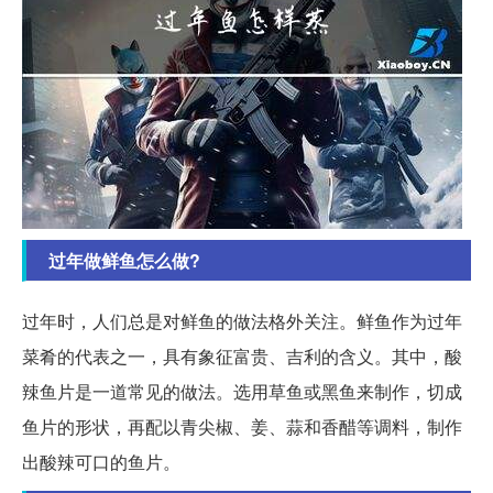
过年做鲜鱼怎么做?
过年时，人们总是对鲜鱼的做法格外关注。鲜鱼作为过年
菜肴的代表之一，具有象征富贵、吉利的含义。其中，酸
辣鱼片是一道常见的做法。选用草鱼或黑鱼来制作，切成
鱼片的形状，再配以青尖椒、姜、蒜和香醋等调料，制作
出酸辣可口的鱼片。