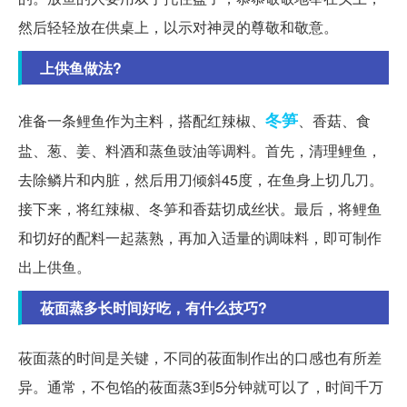
然后轻轻放在供桌上，以示对神灵的尊敬和敬意。
上供鱼做法?
冬笋
准备一条鲤鱼作为主料，搭配红辣椒、
、香菇、食
盐、葱、姜、料酒和蒸鱼豉油等调料。首先，清理鲤鱼，
去除鳞片和内脏，然后用刀倾斜45度，在鱼身上切几刀。
接下来，将红辣椒、冬笋和香菇切成丝状。最后，将鲤鱼
和切好的配料一起蒸熟，再加入适量的调味料，即可制作
出上供鱼。
莜面蒸多长时间好吃，有什么技巧?
莜面蒸的时间是关键，不同的莜面制作出的口感也有所差
异。通常，不包馅的莜面蒸3到5分钟就可以了，时间千万