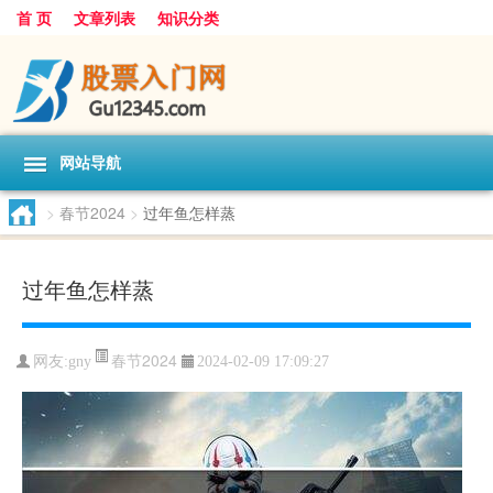
首 页
文章列表
知识分类
网站导航
>
春节2024
>
过年鱼怎样蒸
过年鱼怎样蒸
春节2024
网友:
gny
2024-02-09 17:09:27