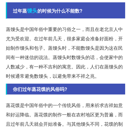
馒头
过年蒸
的时候为什么不能数?
蒸馒头是中国年俗中重要的习俗之一，而且在老北京人中
尤为受欢迎。在过年前几天，很多家庭会准备好面粉，开
始制作馒头和包子。蒸馒头时，不能数馒头是因为这在民
间有一种迷信的说法。蒸馒头时数馒头的话，会使家中的
人数减少，有一种不吉利的寓意。因此，人们在蒸馒头的
时候通常避免数馒头，以避免带来不祥之兆。
你们过年蒸花馍的风俗吗?
蒸花馍是中国年俗中的一个传统风俗，用来祈求吉祥如意
和好运降临。蒸花馍的制作一般在农村地区更为普遍，而
且过年前几天就会开始准备。与其他馒头不同，花馍的制