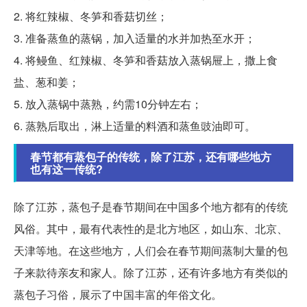
2. 将红辣椒、冬笋和香菇切丝；
3. 准备蒸鱼的蒸锅，加入适量的水并加热至水开；
4. 将鳗鱼、红辣椒、冬笋和香菇放入蒸锅屉上，撒上食
盐、葱和姜；
5. 放入蒸锅中蒸熟，约需10分钟左右；
6. 蒸熟后取出，淋上适量的料酒和蒸鱼豉油即可。
春节都有蒸包子的传统，除了江苏，还有哪些地方
也有这一传统?
除了江苏，蒸包子是春节期间在中国多个地方都有的传统
风俗。其中，最有代表性的是北方地区，如山东、北京、
天津等地。在这些地方，人们会在春节期间蒸制大量的包
子来款待亲友和家人。除了江苏，还有许多地方有类似的
蒸包子习俗，展示了中国丰富的年俗文化。