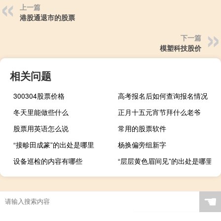
上一篇
港股通退市的股票
下一篇
模塑科技股价
相关问题
300304股票价格
高考报名后如何查询报名情况
冬天里能做些什么
正月十五元宵节拜什么老爷
股票用英语怎么说
常用的股票软件
“接畛田成篆”的出处是哪里
杨换偏旁组新字
设备巡检的内容有哪些
“层层黄色眉间见”的出处是哪里
☚