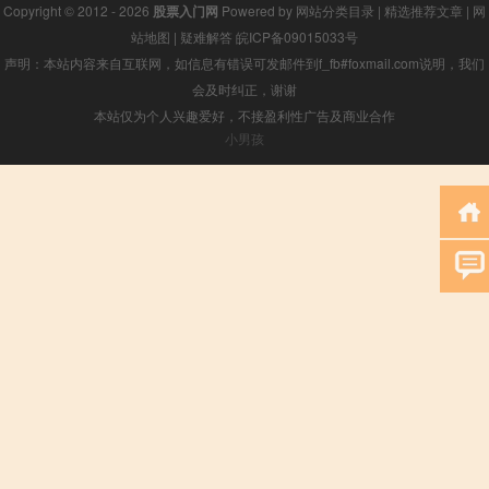
Copyright © 2012 - 2026
股票入门网
Powered by
网站分类目录
|
精选推荐文章
|
网
站地图
|
疑难解答
皖ICP备09015033号
声明：本站内容来自互联网，如信息有错误可发邮件到f_fb#foxmail.com说明，我们
会及时纠正，谢谢
本站仅为个人兴趣爱好，不接盈利性广告及商业合作
小男孩