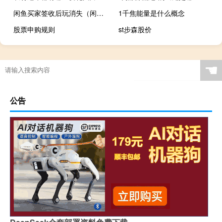
闲鱼买家签收后玩消失（闲鱼买家收货后玩消失）
1千焦能量是什么概念
股票申购规则
st步森股价
☚
公告