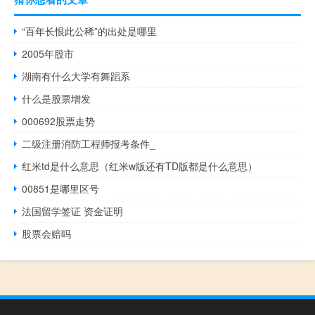
“百年长恨此公稀”的出处是哪里
2005年股市
湖南有什么大学有舞蹈系
什么是股票增发
000692股票走势
二级注册消防工程师报考条件_
红米td是什么意思（红米w版还有TD版都是什么意思）
00851是哪里区号
法国留学签证 资金证明
股票会赔吗