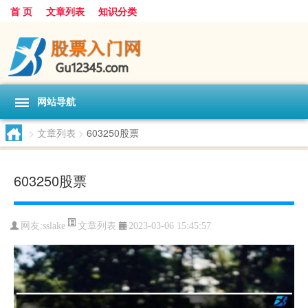
首 页
文章列表
知识分类
网站导航
>
文章列表
>
603250股票
603250股票
文章列表
网友:
sslake
2023-03-06 15:45:57