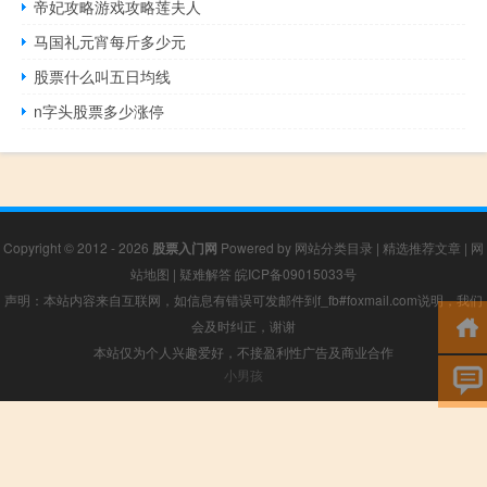
帝妃攻略游戏攻略莲夫人
马国礼元宵每斤多少元
股票什么叫五日均线
n字头股票多少涨停
Copyright © 2012 - 2026
股票入门网
Powered by
网站分类目录
|
精选推荐文章
|
网
站地图
|
疑难解答
皖ICP备09015033号
声明：本站内容来自互联网，如信息有错误可发邮件到f_fb#foxmail.com说明，我们
会及时纠正，谢谢
本站仅为个人兴趣爱好，不接盈利性广告及商业合作
小男孩