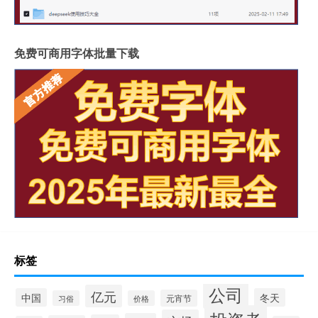
免费可商用字体批量下载
标签
公司
亿元
中国
冬天
元宵节
习俗
价格