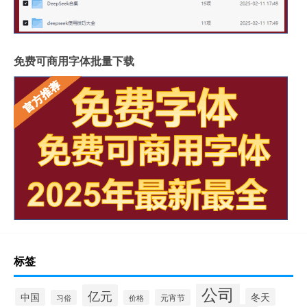
免费可商用字体批量下载
标签
公司
亿元
中国
冬天
元宵节
习俗
价格