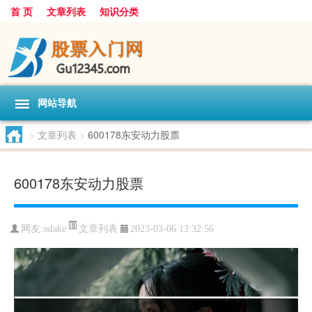
首 页
文章列表
知识分类
网站导航
>
文章列表
>
600178东安动力股票
600178东安动力股票
文章列表
网友:
sslake
2023-03-06 13:32:56