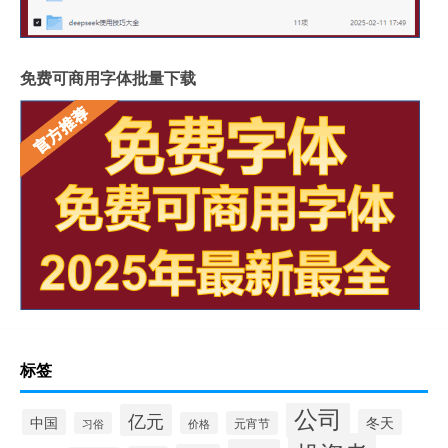
免费可商用字体批量下载
标签
公司
亿元
中国
冬天
元宵节
习俗
价格