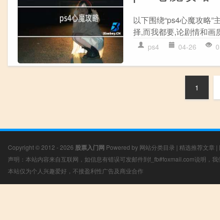
以下围绕“ps4心魔攻略
择,而我都要,论剧情和画
ps4
04-26
0
1
Copyright © 2012 - 2026
股票入门网
Powered by
网站分类目录
|
精选推荐文章
|
声明：本站内容来自互联网，如信息有错误可发邮件到f_fb#foxmail.com说明
本站仅为个人兴趣爱好，不接盈利性广告及商业合作