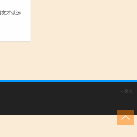
朋友才做选
小男孩