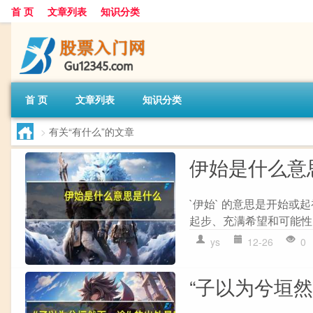
首 页
文章列表
知识分类
首 页
文章列表
知识分类
>
有关“有什么”的文章
伊始是什么意
`伊始` 的意思是开始
起步、充满希望和可能性的
ys
12-26
0
“子以为兮垣