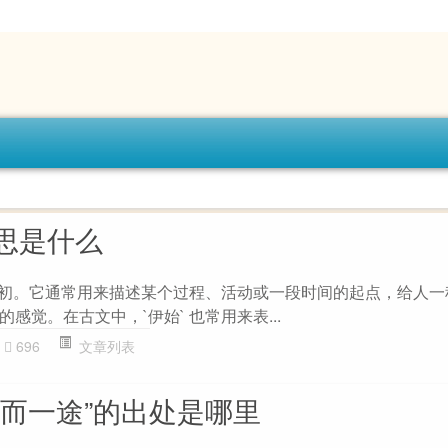
思是什么
或起初。它通常用来描述某个过程、活动或一段时间的起点，给人
感觉。在古文中，`伊始` 也常用来表...
696
文章列表
然而一途”的出处是哪里