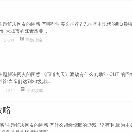
主题解决网友的困惑 有哪些耽美文推荐? 先推基本现代的吧,(晨曦
到大城市的陈素想要...
641
手游攻略
题解决网友的困惑 《问道九天》渡劫有什么奖励? - CUT 的回答
:当亲们达到20级,就...
0
911
手游攻略
y攻略
rney攻略”主题解决网友的困惑 有什么超级烧脑的游戏吗? 有啊,因为
很多这类的烧脑游戏呢...