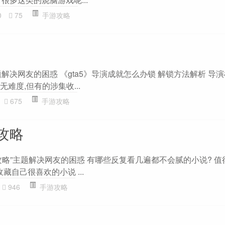
0
75
手游攻略
主题解决网友的困惑 《gta5》导演成就怎么办锁 解锁方法解析 导
无难度,但有的涉集收...
675
手游攻略
攻略
攻略”主题解决网友的困惑 有哪些反复看几遍都不会腻的小说? 值
藏自己很喜欢的小说 ...
946
手游攻略