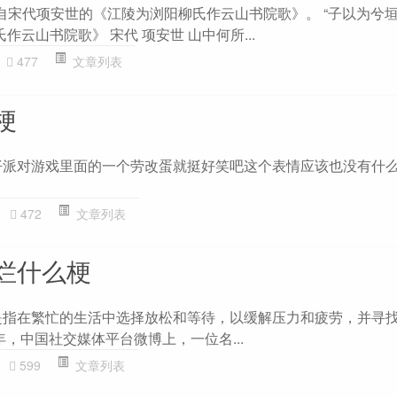
出自宋代项安世的《江陵为浏阳柳氏作云山书院歌》。 “子以为兮
作云山书院歌》 宋代 项安世 山中何所...
477
文章列表
梗
仔派对游戏里面的一个劳改蛋就挺好笑吧这个表情应该也没有什
472
文章列表
烂什么梗
是指在繁忙的生活中选择放松和等待，以缓解压力和疲劳，并寻
1年，中国社交媒体平台微博上，一位名...
599
文章列表