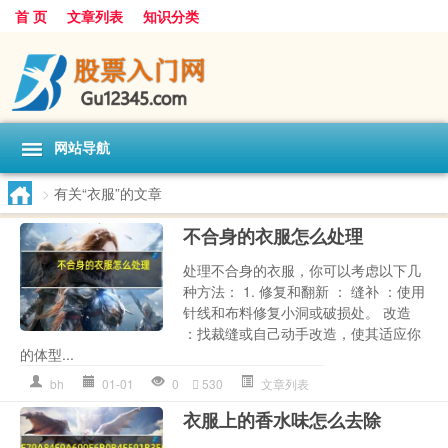
首 页
文章列表
知识分类
网站导航
>
有关“衣服”的文章
不合身的衣服怎么处理
处理不合身的衣服，你可以考虑以下几
种方法： 1. 修复和翻新 ： 缝补 ：使用
针线和布料修复小洞或破损处。 改造
：找裁缝或自己动手改造，使其适应你
的体型...
bh
01-01
0
530
文章列表
衣服上的香水味怎么去除