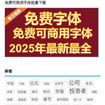
免费可商用字体批量下载
标签
公司
亿元
中国
冬天
元宵节
习俗
价格
投资者
市场
宋代
唐代
创业板
冬季
指数
春节
时间
板块
攻略
新能源
春节期间
是一个