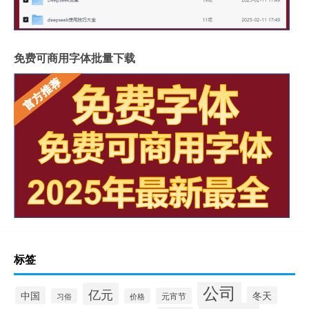
免费可商用字体批量下载
标签
公司
亿元
中国
冬天
元宵节
习俗
价格