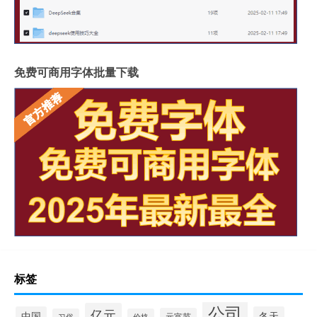
免费可商用字体批量下载
标签
公司
亿元
中国
冬天
元宵节
习俗
价格