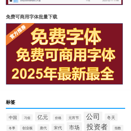
免费可商用字体批量下载
标签
公司
亿元
中国
冬天
元宵节
习俗
价格
投资者
市场
宋代
唐代
创业板
冬季
指数