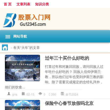
首 页
文章列表
知识分类
网站导航
>
有关“大年”的文章
过年三十买什么好吃的
打算过年和对象回回族，请问回族人过
年吃什么好吃的？ 回族人信仰伊斯兰
教，所以他们过年也受到伊斯兰教的影
响。除了需要完成规定的念经礼拜外，
他们的饮食...
gns
02-15
0
390
春节2024
保险中心春节放假吗北京