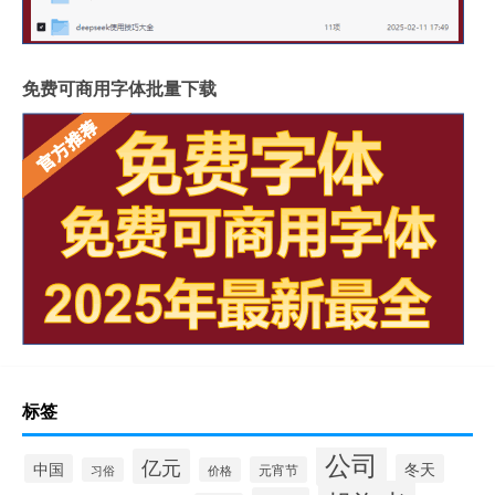
免费可商用字体批量下载
标签
公司
亿元
中国
冬天
元宵节
习俗
价格