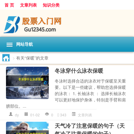
首 页
文章列表
知识分类
网站导航
>
有关“保暖”的文章
冬泳穿什么泳衣保暖
冬泳时选择合适的泳衣对于保暖至关重
要。以下是一些建议，帮助您选择保暖
的泳衣： 1. 长袖泳衣 ： 选择长袖泳衣
可以更好地保护身体，特别是手臂和肩
膀部位。...
dy
01-02
0
343
文章列表
天气冷了注意保暖的句子（天
气冷了注意保暖的句子）