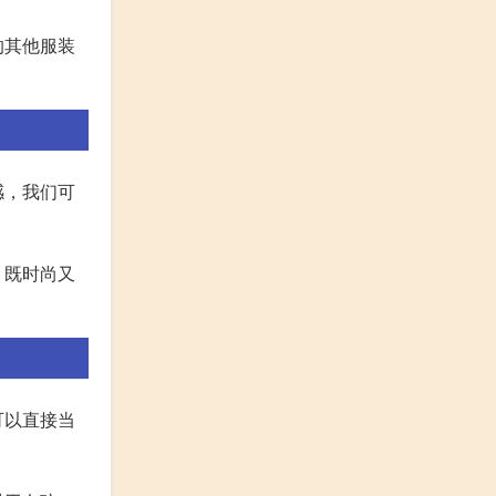
的其他服装
感，我们可
，既时尚又
可以直接当