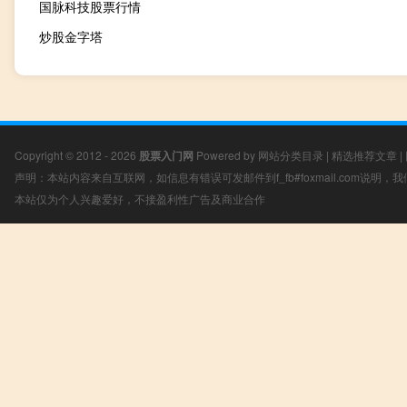
国脉科技股票行情
炒股金字塔
Copyright © 2012 - 2026
股票入门网
Powered by
网站分类目录
|
精选推荐文章
|
声明：本站内容来自互联网，如信息有错误可发邮件到f_fb#foxmail.com说明
本站仅为个人兴趣爱好，不接盈利性广告及商业合作