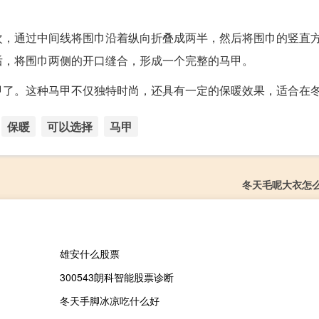
次，通过中间线将围巾沿着纵向折叠成两半，然后将围巾的竖直
后，将围巾两侧的开口缝合，形成一个完整的马甲。
甲了。这种马甲不仅独特时尚，还具有一定的保暖效果，适合在
保暖
可以选择
马甲
冬天毛呢大衣怎
雄安什么股票
300543朗科智能股票诊断
冬天手脚冰凉吃什么好