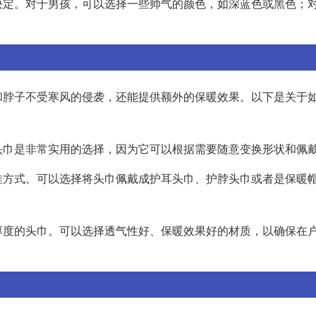
决定。对于男孩，可以选择一些帅气的颜色，如深蓝色或黑色；
和脖子不受寒风的侵袭，还能提供额外的保暖效果。以下是关于
头巾是非常实用的选择，因为它可以根据需要随意变换形状和佩
佳方式。可以选择将头巾佩戴成护耳头巾、护脖头巾或者是保暖
厚度的头巾。可以选择透气性好、保暖效果好的材质，以确保在