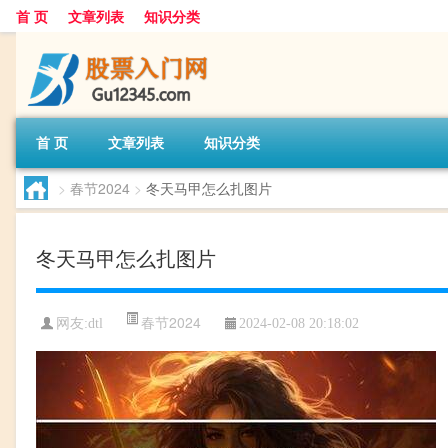
首 页
文章列表
知识分类
首 页
文章列表
知识分类
>
春节2024
>
冬天马甲怎么扎图片
冬天马甲怎么扎图片
春节2024
网友:
dtl
2024-02-08 20:18:02