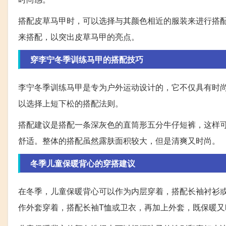
搭配皮草马甲时，可以选择与其颜色相近的服装来进行搭
来搭配，以突出皮草马甲的亮点。
穿李宁冬季训练马甲的搭配技巧
李宁冬季训练马甲是专为户外运动设计的，它不仅具有时
以选择上短下松的搭配法则。
搭配建议是搭配一条深灰色的直筒形五分牛仔短裤，这样
舒适。整体的搭配虽然露肤面积较大，但是清爽又时尚。
冬季儿童保暖背心的穿搭建议
在冬季，儿童保暖背心可以作为内层穿着，搭配长袖衬衫
作外套穿着，搭配长袖T恤或卫衣，再加上外套，既保暖又