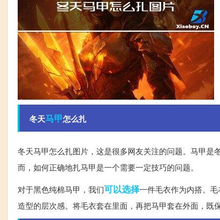
马甲
冬天
怎么扎
冬天马甲怎么扎图片，这是很多网友关注的问题。马甲是
而，如何正确地扎马甲是一个需要一定技巧的问题。
可以选择
对于黑色纯棉马甲，我们
一件毛衣作为内搭。毛
造型的层次感。将毛衣套在里面，再把马甲套在外面，既