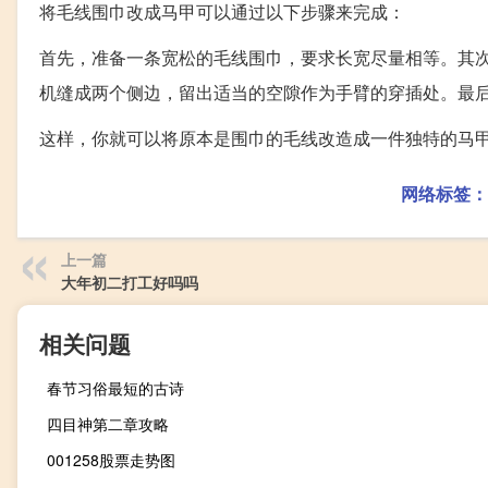
将毛线围巾改成马甲可以通过以下步骤来完成：
首先，准备一条宽松的毛线围巾，要求长宽尽量相等。其
机缝成两个侧边，留出适当的空隙作为手臂的穿插处。最
这样，你就可以将原本是围巾的毛线改造成一件独特的马
网络标签：
上一篇
大年初二打工好吗吗
相关问题
春节习俗最短的古诗
四目神第二章攻略
001258股票走势图