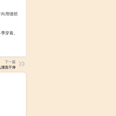
方向用缝纫
冬季穿着。
下一篇
么清洗干净