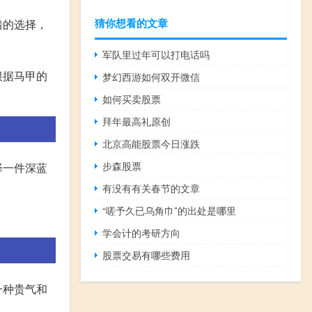
猜你想看的文章
错的选择，
军队里过年可以打电话吗
根据马甲的
梦幻西游如何双开微信
如何买卖股票
拜年最高礼原创
北京高能股票今日涨跌
步森股票
择一件深蓝
有没有有关春节的文章
“嗟予久已乌角巾”的出处是哪里
学会计的考研方向
股票交易有哪些费用
一种贵气和