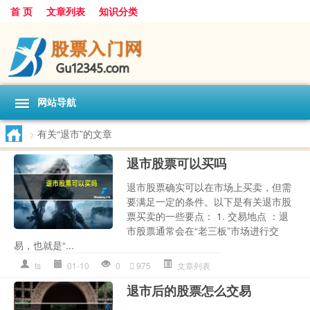
首 页
文章列表
知识分类
网站导航
>
有关“退市”的文章
退市股票可以买吗
退市股票确实可以在市场上买卖，但需
要满足一定的条件。以下是有关退市股
票买卖的一些要点： 1. 交易地点 ：退
市股票通常会在“老三板”市场进行交
易，也就是“...
ts
01-10
0
975
文章列表
退市后的股票怎么交易