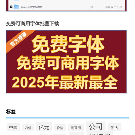
免费可商用字体批量下载
标签
公司
亿元
中国
冬天
元宵节
习俗
价格