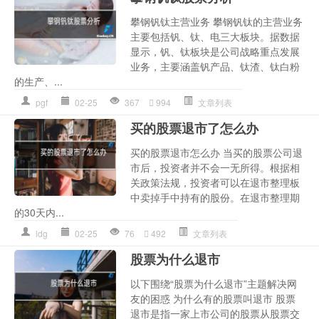
攀钢钒钛主营业务 攀钢钒钛的主营业务
主要包括钒、钛、电三大板块。据数据
显示，钒、钛板块是公司战略重点发展
业务，主要涵盖钒产品、钛渣、钛白粉
的生产、...
pgf
02-25
367
994
文章列表
买的股票退市了怎么办
买的股票退市怎么办 当买的股票公司退
市后，投资者并不会一无所得。根据相
关政策法规，投资者可以在退市整理板
中卖掉手中持有的股份。在退市整理期
的30天内...
ldg
02-25
76
492
文章列表
股票为什么退市
以下围绕“股票为什么退市”主题解决网
友的困惑 为什么有的股票叫退市 股票
退市是指一家上市公司的股票从股票交