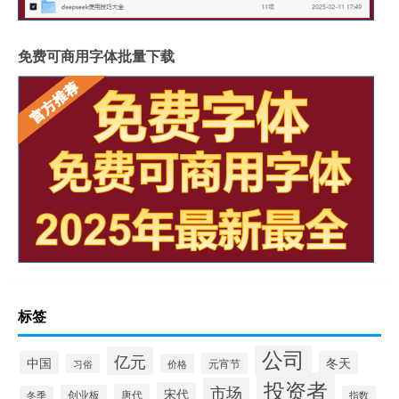
免费可商用字体批量下载
标签
公司
亿元
中国
冬天
元宵节
习俗
价格
投资者
市场
宋代
唐代
创业板
冬季
指数