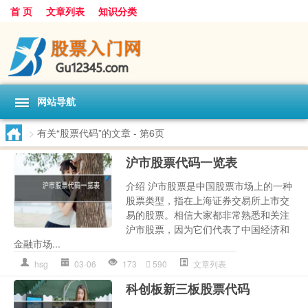
首 页
文章列表
知识分类
网站导航
>
有关“股票代码”的文章
- 第6页
沪市股票代码一览表
介绍 沪市股票是中国股票市场上的一种
股票类型，指在上海证券交易所上市交
易的股票。相信大家都非常熟悉和关注
沪市股票，因为它们代表了中国经济和
金融市场...
hsg
03-06
173
590
文章列表
科创板新三板股票代码