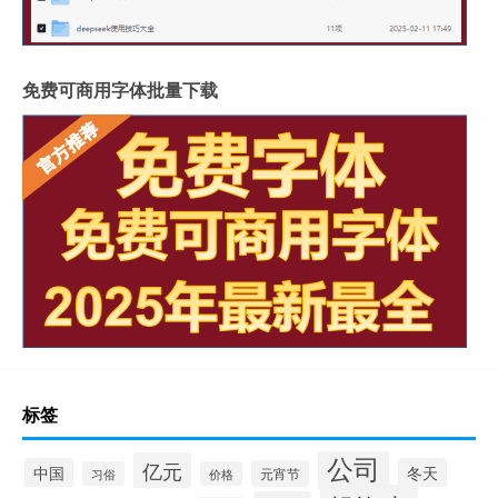
免费可商用字体批量下载
标签
公司
亿元
中国
冬天
元宵节
习俗
价格