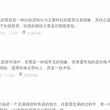
线炒股技是一种以快进快出为主要特征的股票交易策略，其特点
于长线投资，短线炒股技主要是挖掘股票短...
012
937
文章列表
念 在股票市场中，背离是一种很常见的现象。背离通常指的是价格
例如，股票价格走势向上，而某一技术指...
3
764
文章列表
 股票市场是一个充满规律和奇迹的地方。在股票交易的过程中，有一
。'.618'指的是黄金分割比率，被...