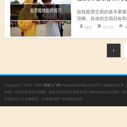
短线股票交易的基本要素
清晰、具体的交易目标和
gpd
03-06
8
1
Copyright © 2012 - 2026
股票入门网
Powered by
网站分类目录
|
精选推荐文章
|
声明：本站内容来自互联网，如信息有错误可发邮件到f_fb#foxmail.com说明
本站仅为个人兴趣爱好，不接盈利性广告及商业合作