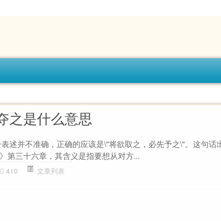
夺之是什么意思
这一表述并不准确，正确的应该是\"将欲取之，必先予之\"。这句话
》第三十六章，其含义是指要想从对方...
410
文章列表