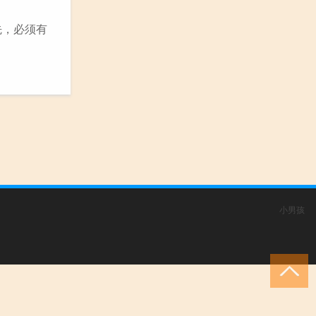
先，必须有
小男孩