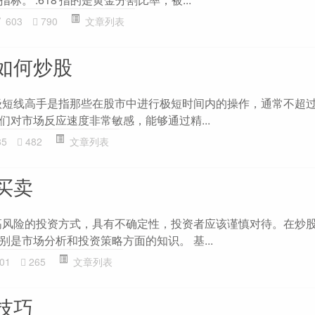
603
790
文章列表
如何炒股
级短线高手是指那些在股市中进行极短时间内的操作，通常不超
们对市场反应速度非常敏感，能够通过精...
35
482
文章列表
买卖
高风险的投资方式，具有不确定性，投资者应该谨慎对待。在炒
是市场分析和投资策略方面的知识。 基...
01
265
文章列表
技巧