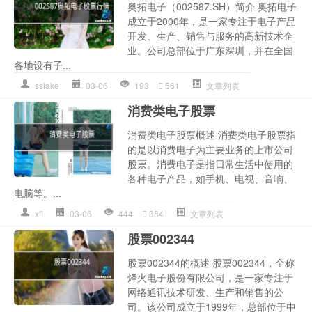
奥拓电子（002587.SH）简介 奥拓电子
成立于2000年，是一家专注于电子产品
开发、生产、销售与服务的高新技术企
业。公司总部位于广东深圳，并在全国
各地设有子...
sslake
03-06
193
561
文章列表
消费类电子股票
消费类电子股票概述 消费类电子股票指
的是以消费电子为主要业务的上市公司
股票。消费电子是指日常生活中使用的
各种电子产品，如手机、电视、音响、
电脑等。...
xfl
03-06
444
384
文章列表
股票002344
股票002344的概述 股票002344，全称
烽火电子股份有限公司，是一家专注于
网络通讯技术研发、生产和销售的公
司。该公司成立于1999年，总部位于中