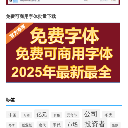
免费可商用字体批量下载
标签
公司
亿元
中国
冬天
元宵节
习俗
价格
投资者
市场
宋代
唐代
创业板
冬季
指数