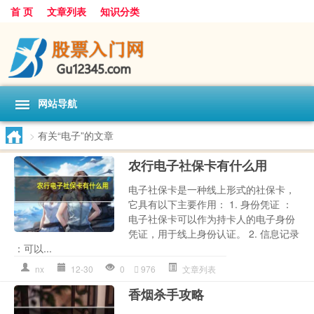
首 页
文章列表
知识分类
网站导航
>
有关“电子”的文章
农行电子社保卡有什么用
电子社保卡是一种线上形式的社保卡，
它具有以下主要作用： 1. 身份凭证 ：
电子社保卡可以作为持卡人的电子身份
凭证，用于线上身份认证。 2. 信息记录
：可以...
nx
12-30
0
976
文章列表
香烟杀手攻略