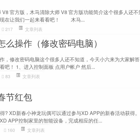
 V8 官方版，木马清除大师 V8 官方版功能简介这个很多人还不
现在让我们一起来看看吧！ 木马...
217
文章列表
怎么操作（修改密码电脑）
作，修改密码电脑这个很多人还不知道，今天小六来为大家解答
吧！ 1、进入控制面板 点用户帐户 然后...
83
文章列表
春节红包
得? XD新春小神龙玩偶可以通过参与XD APP的新春活动获得
D APP控制家里的智能设备，完成相应的任...
160
文章列表