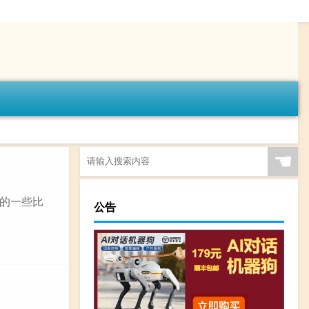
☚
的一些比
公告