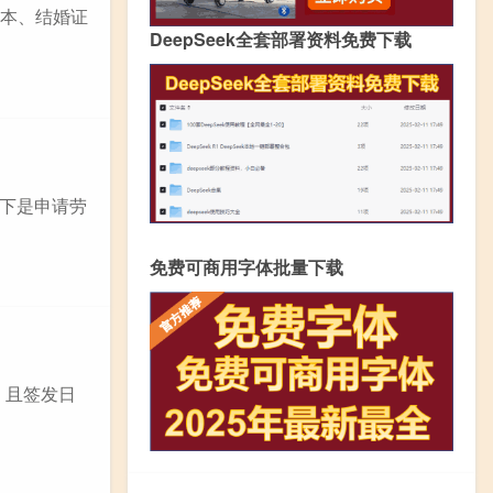
口本、结婚证
DeepSeek全套部署资料免费下载
下是申请劳
免费可商用字体批量下载
，且签发日