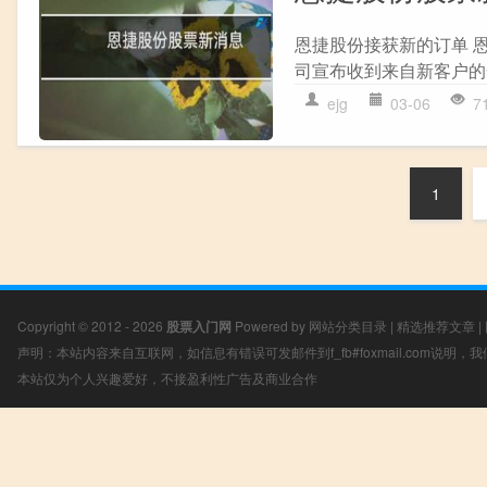
恩捷股份接获新的订单 
司宣布收到来自新客户的一
ejg
03-06
7
1
Copyright © 2012 - 2026
股票入门网
Powered by
网站分类目录
|
精选推荐文章
|
声明：本站内容来自互联网，如信息有错误可发邮件到f_fb#foxmail.com说明
本站仅为个人兴趣爱好，不接盈利性广告及商业合作