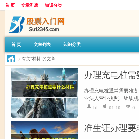
首 页
文章列表
知识分类
首 页
文章列表
知识分类
>
有关“材料”的文章
办理充电桩需
办理充电桩通常需要准备以
业法人营业执照、组织机构代
bl
01-10
0
准生证办理要