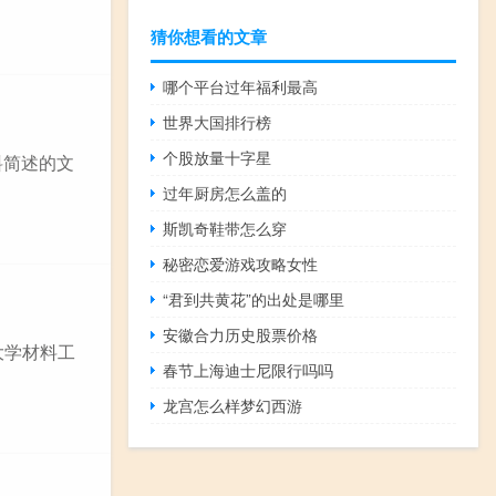
猜你想看的文章
哪个平台过年福利最高
世界大国排行榜
个股放量十字星
料简述的文
过年厨房怎么盖的
斯凯奇鞋带怎么穿
秘密恋爱游戏攻略女性
“君到共黄花”的出处是哪里
安徽合力历史股票价格
大学材料工
春节上海迪士尼限行吗吗
龙宫怎么样梦幻西游