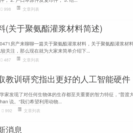
998
文章列表
料(关于聚氨酯灌浆材料简述)
0471房产来聊聊一篇关于聚氨酯灌浆材料，关于聚氨酯灌浆材
较关注，那么现在就为大家来简单介绍下...
487
文章列表
取教训研究指出更好的人工智能硬件
学家发现了对任何生物体的生存都至关重要的智力特征，”普渡
athan 说。“我们希望利用动物...
992
文章列表
新消息