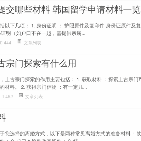
提交哪些材料 韩国留学申请材料一览
以下几项： 1. 身份证明 ： 护照原件及复印件 身份证原件及复
证明（如户口不在一起，需提供亲属...
444
文章列表
古宗门探索有什么用
，上古宗门探索的作用主要包括： 1. 获取材料 ：探索上古宗门
料。 2. 获得宗门信物 ：有一定几...
452
文章列表
料
于您选择的离婚方式，以下是两种常见离婚方式的准备材料： 协议
2. 户口本原件及复印件； 3. 结...