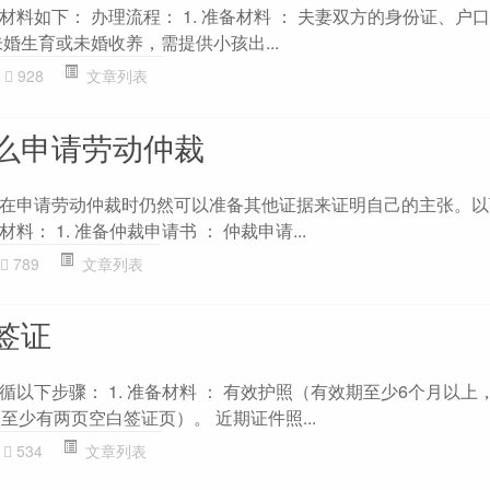
料如下： 办理流程： 1. 准备材料 ： 夫妻双方的身份证、户
婚生育或未婚收养，需提供小孩出...
928
文章列表
么申请劳动仲裁
在申请劳动仲裁时仍然可以准备其他证据来证明自己的主张。以
： 1. 准备仲裁申请书 ： 仲裁申请...
789
文章列表
签证
以下步骤： 1. 准备材料 ： 有效护照（有效期至少6个月以上
至少有两页空白签证页）。 近期证件照...
534
文章列表