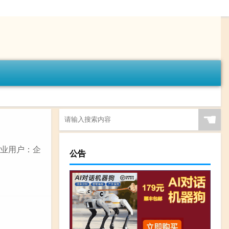
☚
企业用户：企
公告