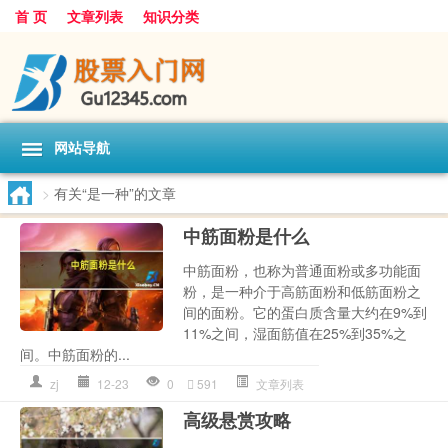
首 页
文章列表
知识分类
网站导航
>
有关“是一种”的文章
中筋面粉是什么
中筋面粉，也称为普通面粉或多功能面
粉，是一种介于高筋面粉和低筋面粉之
间的面粉。它的蛋白质含量大约在9%到
11%之间，湿面筋值在25%到35%之
间。中筋面粉的...
zj
12-23
0
591
文章列表
高级悬赏攻略