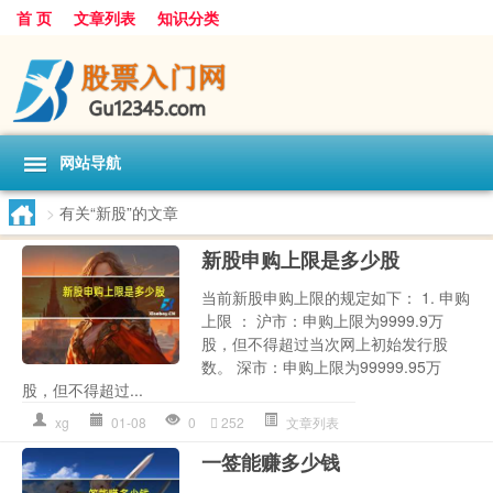
首 页
文章列表
知识分类
网站导航
>
有关“新股”的文章
新股申购上限是多少股
当前新股申购上限的规定如下： 1. 申购
上限 ： 沪市：申购上限为9999.9万
股，但不得超过当次网上初始发行股
数。 深市：申购上限为99999.95万
股，但不得超过...
xg
01-08
0
252
文章列表
一签能赚多少钱