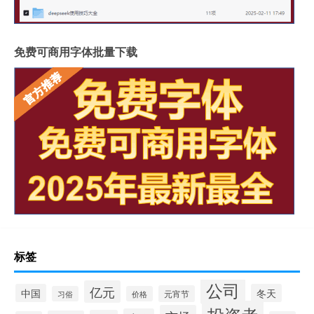
免费可商用字体批量下载
标签
公司
亿元
中国
冬天
元宵节
习俗
价格