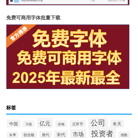
免费可商用字体批量下载
标签
公司
亿元
中国
冬天
元宵节
习俗
价格
投资者
市场
宋代
唐代
创业板
冬季
指数