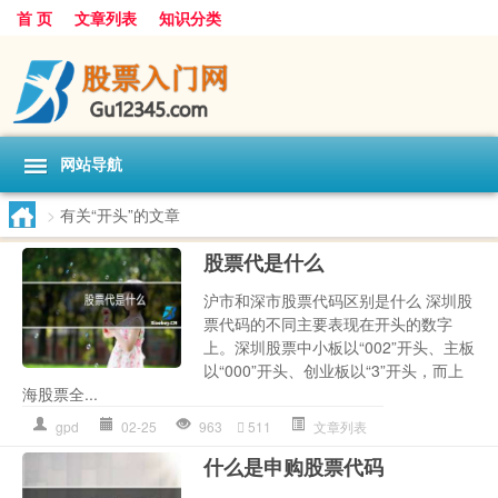
首 页
文章列表
知识分类
网站导航
>
有关“开头”的文章
股票代是什么
沪市和深市股票代码区别是什么 深圳股
票代码的不同主要表现在开头的数字
上。深圳股票中小板以“002”开头、主板
以“000”开头、创业板以“3”开头，而上
海股票全...
gpd
02-25
963
511
文章列表
什么是申购股票代码