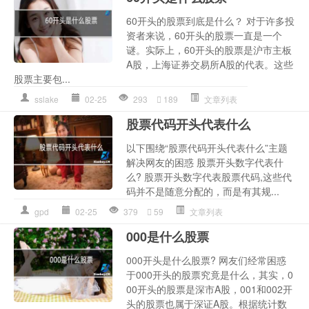
60开头的股票到底是什么？ 对于许多投
资者来说，60开头的股票一直是一个
谜。实际上，60开头的股票是沪市主板
A股，上海证券交易所A股的代表。这些
股票主要包...
sslake
02-25
293
189
文章列表
股票代码开头代表什么
以下围绕“股票代码开头代表什么”主题
解决网友的困惑 股票开头数字代表什
么? 股票开头数字代表股票代码,这些代
码并不是随意分配的，而是有其规...
gpd
02-25
379
59
文章列表
000是什么股票
000开头是什么股票? 网友们经常困惑
于000开头的股票究竟是什么，其实，0
00开头的股票是深市A股，001和002开
头的股票也属于深证A股。根据统计数