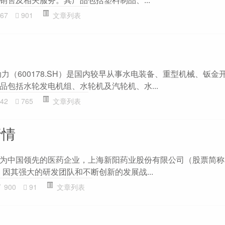
67
901
文章列表
力（600178.SH）是国内较早从事水电装备、重型机械、钣金
品包括水轮发电机组、水轮机及汽轮机、水...
42
765
文章列表
行情
概览 作为中国领先的医药企业，上海新阳药业股份有限公司（股票简
9）因其强大的研发团队和不断创新的发展战...
900
91
文章列表