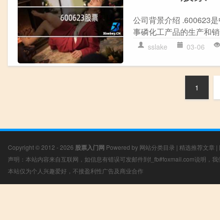
公司背景介绍 .6006
事磷化工产品的生产和销
sslake
03-06
1
Copyright © 2012 - 2026
股票入门网
Powered by
网站分类目录
|
精选推荐文章
|
声明：本站内容来自互联网，如信息有错误可发邮件到f_fb#foxmail.com说明
本站仅为个人兴趣爱好，不接盈利性广告及商业合作