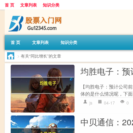
首 页
文章列表
知识分类
首 页
文章列表
知识分类
>
有关“同比增长”的文章
均胜电子：预
【均胜电子：预计公司前
体的是什么情况呢，下面
js
04-17
0
中贝通信：20