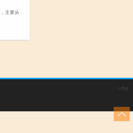
年，主要从
小男孩