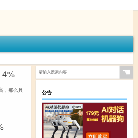
☚
4%
常高，那么具
公告
%