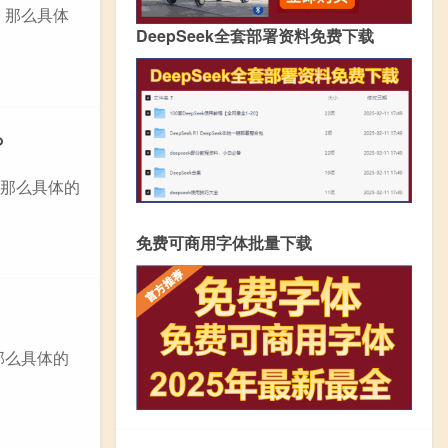
，那么具体
DeepSeek全套部署资料免费下载
%
，那么具体的
免费可商用字体批量下载
那么具体的