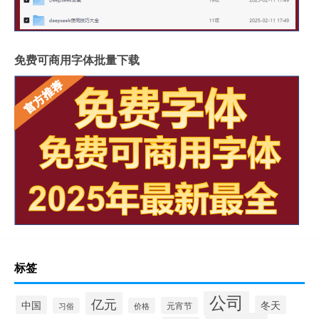
免费可商用字体批量下载
标签
公司
亿元
中国
冬天
元宵节
习俗
价格