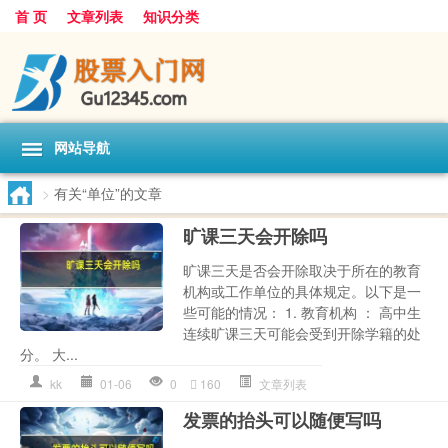
首 页
文章列表
知识分类
网站导航
>
有关“单位”的文章
旷课三天会开除吗
旷课三天是否会开除取决于所在的教育
机构或工作单位的具体规定。以下是一
些可能的情况： 1. 教育机构 ： 高中生
连续旷课三天可能会受到开除学籍的处
分。 大...
kk
01-06
0
160
文章列表
发票的抬头可以随便写吗