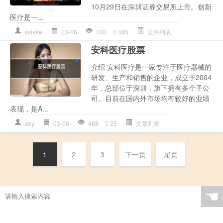
10月29日在深圳证券交易所上市。创新
医疗是一...
sslake
03-06
103
485
文章列表
安科医疗股票
介绍 安科医疗是一家专注于医疗器械的
研发、生产和销售的企业，成立于2004
年，总部位于深圳，旗下拥有多个子公
司。目前在国内外市场均有较好的业绩
表现，是A...
aky
03-06
488
25
文章列表
1
2
3
下一页
尾页
☚