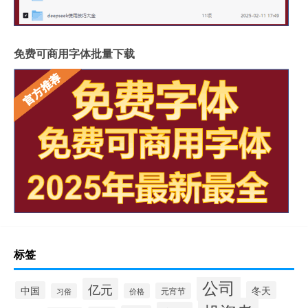
免费可商用字体批量下载
标签
公司
亿元
中国
冬天
元宵节
习俗
价格