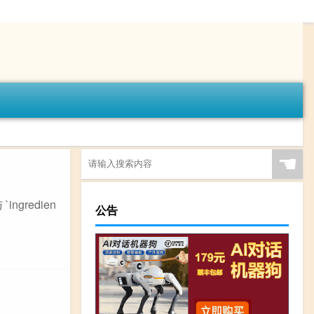
☚
gredien
公告