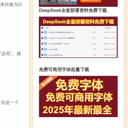
4来转换为G
DeepSeek全套部署资料免费下载
“必死”。梗
免费可商用字体批量下载
，你是一个