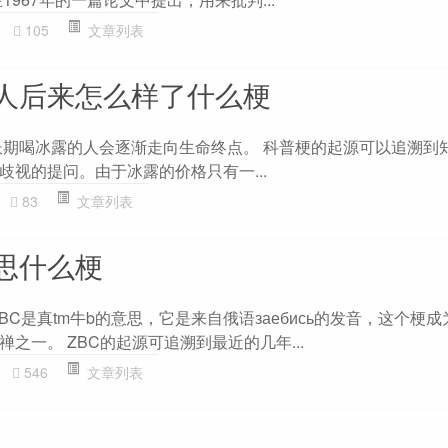
105
文章列表
人后来怎么样了什么梗
长期喝冰露的人会逐渐走向生命终点。 科普梗的起源可以追溯到
歧视的提问。由于冰露的价格只有一...
83
文章列表
意思什么梗
ZBC是真tm牛b的意思，它是来自俄语заебись的发音，这个梗
之一。 ZBC的起源可追溯到最近的几年...
546
文章列表