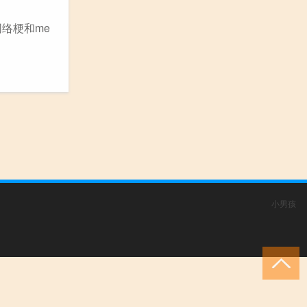
络梗和me
小男孩