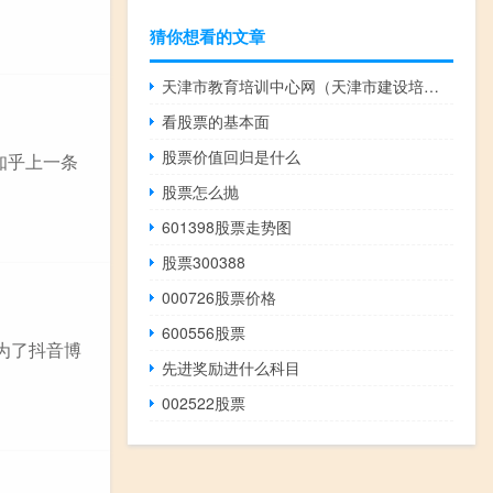
猜你想看的文章
天津市教育培训中心网（天津市建设培训中心）
看股票的基本面
股票价值回归是什么
知乎上一条
股票怎么抛
601398股票走势图
股票300388
000726股票价格
600556股票
成为了抖音博
先进奖励进什么科目
002522股票