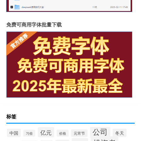
免费可商用字体批量下载
标签
公司
亿元
中国
冬天
元宵节
习俗
价格