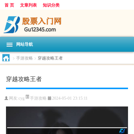
首 页
文章列表
知识分类
网站导航
>
手游攻略
>
穿越攻略王者
穿越攻略王者
手游攻略
网友:
cyg
2024-05-01 23:15:11