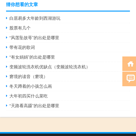
猜你想看的文章
白居易多大年龄到西湖游玩
股票有几个
“风莲坠故萼”的出处是哪里
带有花的歌词
“有女娟娟”的出处是哪里
变频波轮洗衣机优缺点（变频波轮洗衣机）
窘境的读音（窘境）
冬天蹲着的小孩怎么画
大年初四买什么菜吃
“天路看高蹑”的出处是哪里