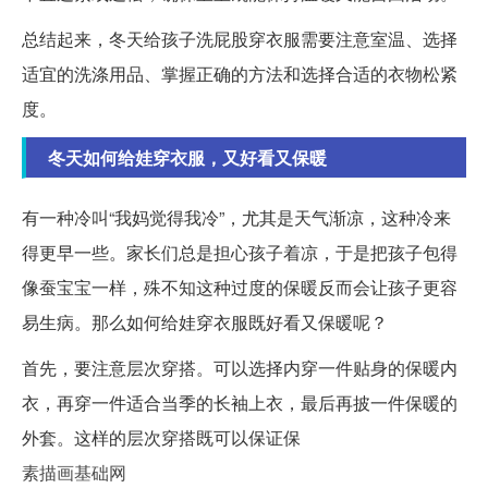
总结起来，冬天给孩子洗屁股穿衣服需要注意室温、选择
适宜的洗涤用品、掌握正确的方法和选择合适的衣物松紧
度。
冬天如何给娃穿衣服，又好看又保暖
有一种冷叫“我妈觉得我冷”，尤其是天气渐凉，这种冷来
得更早一些。家长们总是担心孩子着凉，于是把孩子包得
像蚕宝宝一样，殊不知这种过度的保暖反而会让孩子更容
易生病。那么如何给娃穿衣服既好看又保暖呢？
首先，要注意层次穿搭。可以选择内穿一件贴身的保暖内
衣，再穿一件适合当季的长袖上衣，最后再披一件保暖的
外套。这样的层次穿搭既可以保证保
素描画基础网