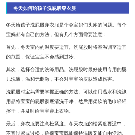
冬天如何给孩子洗屁股穿衣服
冬天给孩子洗屁股穿衣服是个令宝妈们头疼的问题。每个
宝妈都有自己的方法，但有几个方面需要注意：
首先，冬天室内的温度要适宜。洗屁股时将室温调至适宜
的范围，保证宝宝不会感到过冷。
其次，选择合适的洗涤用品。洗屁股时最好使用专用的婴
儿洗液，温和无刺激，不会对宝宝的皮肤造成伤害。
洗屁股时宝妈需要掌握正确的方法。可以使用温水和洗涤
用品将宝宝的屁股彻底清洗干净，然后用柔软的毛巾轻轻
擦干，并及时给宝宝穿上衣物。
最后，穿衣服要注意松紧度。冬天衣服的松紧度要适中，
不宜过紧或过松，确保宝宝既能保持温暖又能自由活动。