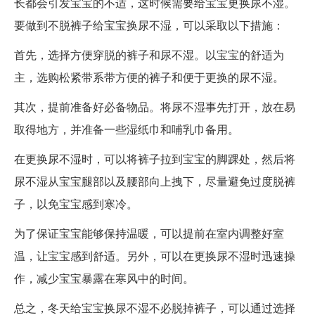
长都会引发宝宝的不适，这时候需要给宝宝更换尿不湿。
要做到不脱裤子给宝宝换尿不湿，可以采取以下措施：
首先，选择方便穿脱的裤子和尿不湿。以宝宝的舒适为
主，选购松紧带系带方便的裤子和便于更换的尿不湿。
其次，提前准备好必备物品。将尿不湿事先打开，放在易
取得地方，并准备一些湿纸巾和哺乳巾备用。
在更换尿不湿时，可以将裤子拉到宝宝的脚踝处，然后将
尿不湿从宝宝腿部以及腰部向上拽下，尽量避免过度脱裤
子，以免宝宝感到寒冷。
为了保证宝宝能够保持温暖，可以提前在室内调整好室
温，让宝宝感到舒适。另外，可以在更换尿不湿时迅速操
作，减少宝宝暴露在寒风中的时间。
总之，冬天给宝宝换尿不湿不必脱掉裤子，可以通过选择