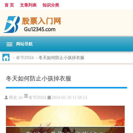
首 页
文章列表
知识分类
网站导航
>
春节2024
>
冬天如何防止小孩掉衣服
冬天如何防止小孩掉衣服
春节2024
网友:
dtr
2024-02-18 11:58:14