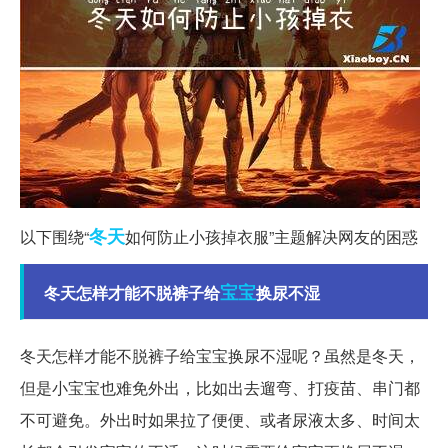
冬天
以下围绕“
如何防止小孩掉衣服”主题解决网友的困惑
宝宝
冬天怎样才能不脱裤子给
换尿不湿
冬天怎样才能不脱裤子给宝宝换尿不湿呢？虽然是冬天，
但是小宝宝也难免外出，比如出去遛弯、打疫苗、串门都
不可避免。外出时如果拉了便便、或者尿液太多、时间太