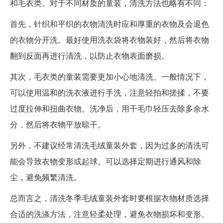
和毛衣类。对于不同材质的童装，清洗方法也略有不同：
首先，针织和平织的衣物清洗时应和厚重的衣物及会退色
的衣物分开洗。最好使用洗衣袋将衣物装好，然后将衣物
翻到反面再进行清洗，以防止衣物表面磨损。
其次，毛衣类的童装需要更加小心地清洗。一般情况下，
可以使用温和的洗衣液进行手洗，注意轻拍和搓揉，不要
过度拉伸和扭曲衣物。洗净后，用干毛巾轻压去除多余水
分，然后将衣物平放晾干。
另外，不建议经常清洗毛绒童装外套，因为过多的清洗可
能会导致衣物变形或起球。可以选择定期进行通风和除
尘，避免频繁清洗。
总而言之，清洗冬季毛绒童装外套时要根据衣物材质选择
合适的洗涤方法，注意轻柔处理，避免衣物损坏和变形。