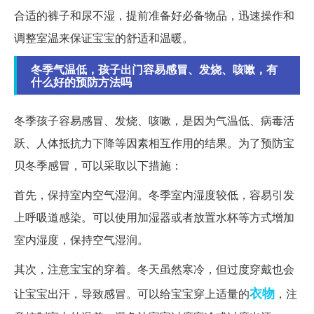
合适的裤子和尿不湿，提前准备好必备物品，迅速操作和
调整室温来保证宝宝的舒适和温暖。
冬季气温低，孩子出门容易感冒、发烧、咳嗽，有
什么好的预防方法吗
冬季孩子容易感冒、发烧、咳嗽，是因为气温低、病毒活
跃、人体抵抗力下降等因素相互作用的结果。为了预防宝
贝冬季感冒，可以采取以下措施：
首先，保持室内空气湿润。冬季室内湿度较低，容易引发
上呼吸道感染。可以使用加湿器或者放置水杯等方式增加
室内湿度，保持空气湿润。
其次，注意宝宝的穿着。冬天虽然寒冷，但过度穿戴也会
衣物
让宝宝出汗，导致感冒。可以给宝宝穿上适量的
，注