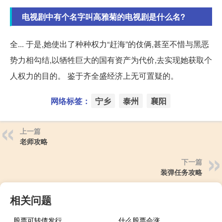
电视剧中有个名字叫高雅菊的电视剧是什么名?
全... 于是,她使出了种种权力“赶海”的伎俩,甚至不惜与黑恶
势力相勾结,以牺牲巨大的国有资产为代价,去实现她获取个
人权力的目的。 鉴于齐全盛经济上无可置疑的。
网络标签：
宁乡
泰州
襄阳
上一篇
老师攻略
下一篇
装弹任务攻略
相关问题
股票可转债发行
什么股票会涨