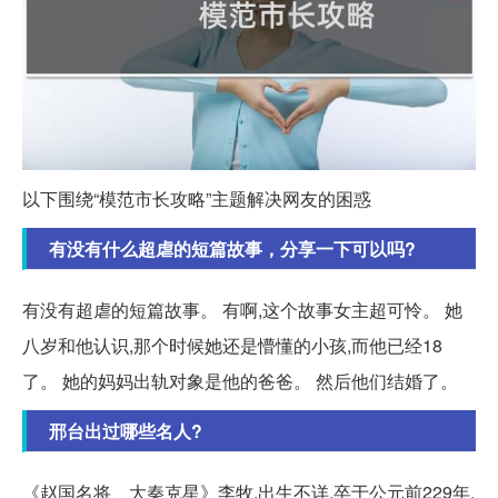
以下围绕“模范市长攻略”主题解决网友的困惑
有没有什么超虐的短篇故事，分享一下可以吗?
有没有超虐的短篇故事。 有啊,这个故事女主超可怜。 她
八岁和他认识,那个时候她还是懵懂的小孩,而他已经18
了。 她的妈妈出轨对象是他的爸爸。 然后他们结婚了。
邢台出过哪些名人?
《赵国名将、大秦克星》李牧,出生不详,卒于公元前229年,