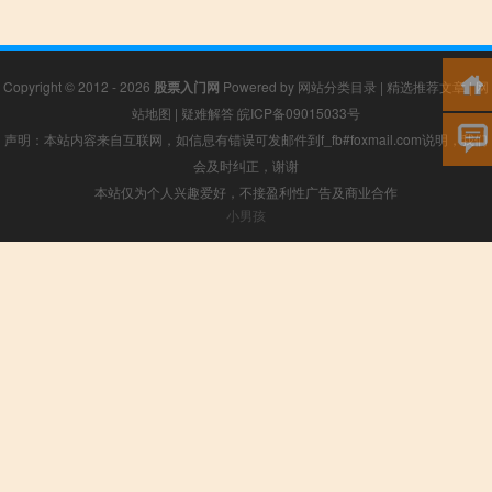
Copyright © 2012 - 2026
股票入门网
Powered by
网站分类目录
|
精选推荐文章
|
网
站地图
|
疑难解答
皖ICP备09015033号
声明：本站内容来自互联网，如信息有错误可发邮件到f_fb#foxmail.com说明，我们
会及时纠正，谢谢
本站仅为个人兴趣爱好，不接盈利性广告及商业合作
小男孩